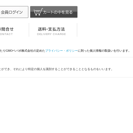
あたりGMOペパボ株式会社の定めた
プライバシー・ポリシー
に則った個人情報の取扱いを行います。
とができ、それにより特定の個人を識別することができることとなるものをいいます。