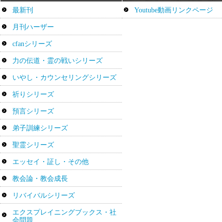
最新刊
Youtube動画リンクページ
月刊ハーザー
cfanシリーズ
力の伝道・霊の戦いシリーズ
いやし・カウンセリングシリーズ
祈りシリーズ
預言シリーズ
弟子訓練シリーズ
聖霊シリーズ
エッセイ・証し・その他
教会論・教会成長
リバイバルシリーズ
エクスプレイニングブックス・社
会問題