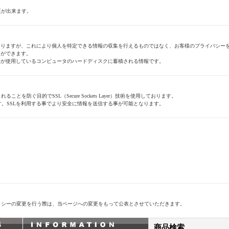
正が出来ます。
とがありますが、これにより個人を特定できる情報の収集を行えるものではなく、お客様のプライバシー
とができます。
客様が使用しているコンピュータのハードディスクに蓄積される情報です。
ぐ目的でSSL（Secure Sockets Layer）技術を使用しております。
す。SSLを利用する事でより安全に情報を送信する事が可能となります。
リシーの変更を行う際は、当ページへの変更をもって公表とさせていただきます。
商品検索