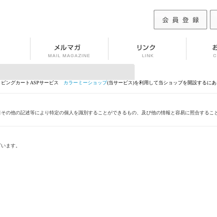
ッピングカートASPサービス
カラーミーショップ
(当サービス)を利用して当ショップを開設するに
日その他の記述等により特定の個人を識別することができるもの、及び他の情報と容易に照合するこ
ざいます。