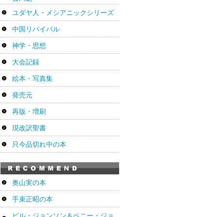
ユダヤ人・メシアニックシリーズ
中国リバイバル
神学・思想
大会記録
絵本・写真集
発売元
再版・増刷
現改訳聖書
只今品切れ中の本
奥山実の本
手束正昭の本
ビル・ジョンソン＆ベニー・ジョ